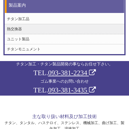
製品案内
チタン加工品
熱交換器
ユニット製品
チタンモニュメント
チタン加工・チタン製品開発の事ならお任せ下さい。
TEL.
093-381-2234
ゴム事業へのお問い合わせ
TEL.
093-381-3435
主な取り扱い材料及び加工技術
チタン、タンタル、ハステロイ、ステンレス、機械加工、曲げ加工、製
缶加工、溶接加工