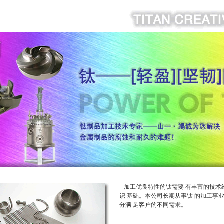
加工优良特性的钛需要 有丰富的技术
识 基础。本公司长期从事钛 的加工事
分满 足客户的不同需求。