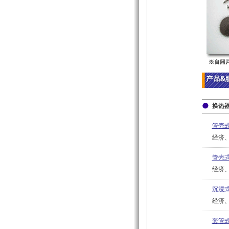
换热
管壳式
经济
管壳式
经济
沉浸
经济
套管式