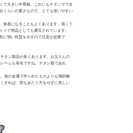
くて大きい中華鍋。これにもチタンででき
分くらいの重さなので、とても使いやすい
、食器になることもよくあります。強くて
トドア用品としても重宝されています。
剤に弱い性質を示すので注意が必要で
もチタン製品が多くあります。お父さんの
フレームも有名ですね。チタン製であれ
。他の金属で作られたものよりも飛距離
きくすれば、変なあたり方をせずに美しい