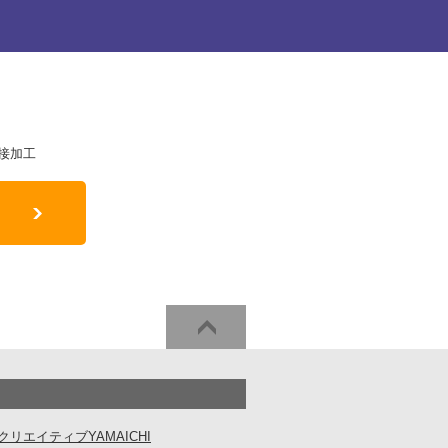
接加工
クリエイティブYAMAICHI