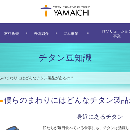
ITソリューショ
材料販売
設備紹介
ゴム事業
事業
チタン豆知識
らのまわりにはどんなチタン製品があるの？
僕らのまわりにはどんなチタン製品
身近にあるチタン
私たちが毎日食べている食事にも、チタンは活躍し