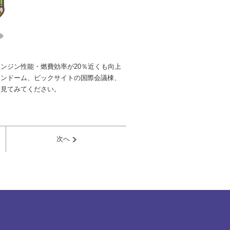
ンジン性能・燃費効率が20％近くも向上
ャンドーム、ビックサイトの国際会議棟、
ひ見てみてください。
次へ