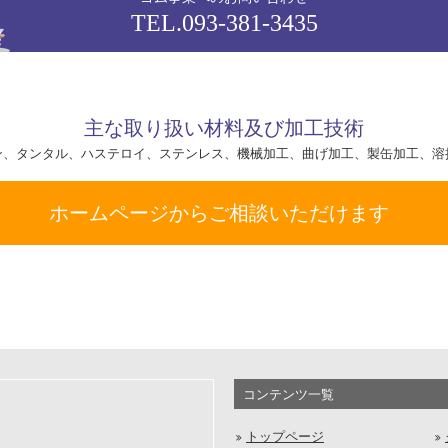
TEL.
093-381-3435
主な取り扱い材料及び加工技術
ン、タンタル、ハステロイ、ステンレス、機械加工、曲げ加工、製缶加工、溶
ホームページから
ご相談いただけます
コンテンツ一覧
トップページ