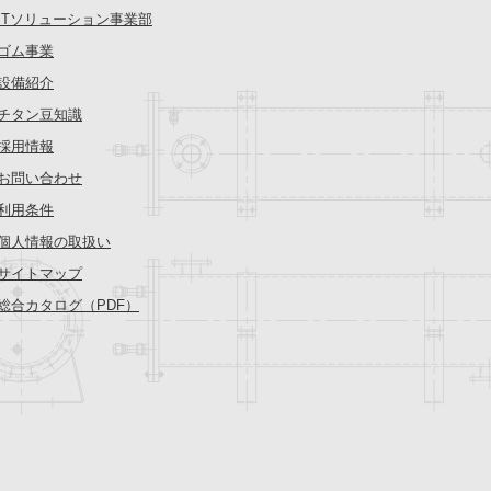
ITソリューション事業部
ゴム事業
設備紹介
チタン豆知識
採用情報
お問い合わせ
利用条件
個人情報の取扱い
サイトマップ
総合カタログ（PDF）