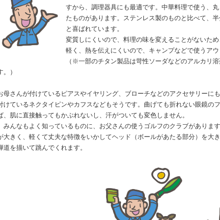
すから、調理器具にも最適です。中華料理で使う、丸
たものがあります。ステンレス製のものと比べて、半
と喜ばれています。
変質しにくいので、料理の味を変えることがないため
軽く、熱を伝えにくいので、キャンプなどで使うアウ
（※一部のチタン製品は苛性ソーダなどのアルカリ溶
す。）
お母さんが付けているピアスやイヤリング、ブローチなどのアクセサリーに
付けているネクタイピンやカフスなどもそうです。曲げても折れない眼鏡の
ば、肌に直接触ってもかぶれないし、汗がついても変色しません。
みんなもよく知っているものに、お父さんの使うゴルフのクラブがあります
が大きく、軽くて丈夫な特徴をいかしてヘッド（ボールがあたる部分）を大
弾道を描いて跳んでくれます。