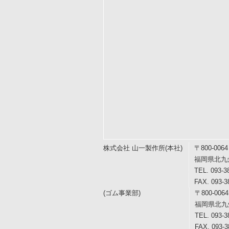
す
始
ま
り
で
す
株式会社 山一製作所(本社)
〒800-0064
福岡県北九
TEL.
093-3
FAX. 093-3
(ゴム事業部)
〒800-0064
福岡県北九
TEL.
093-3
FAX. 093-3