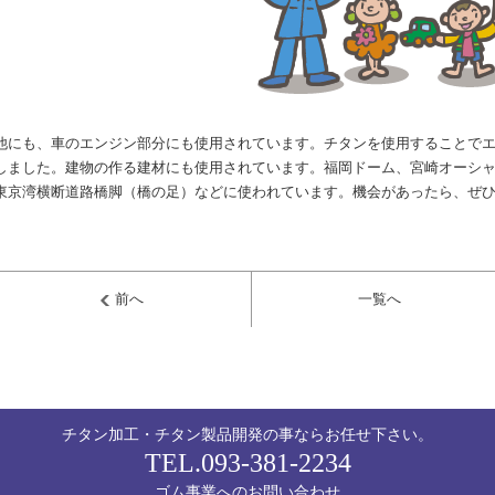
他にも、車のエンジン部分にも使用されています。チタンを使用することでエ
しました。建物の作る建材にも使用されています。福岡ドーム、宮崎オーシ
東京湾横断道路橋脚（橋の足）などに使われています。機会があったら、ぜ
前へ
一覧へ
チタン加工・チタン製品開発の事ならお任せ下さい。
TEL.
093-381-2234
ゴム事業へのお問い合わせ