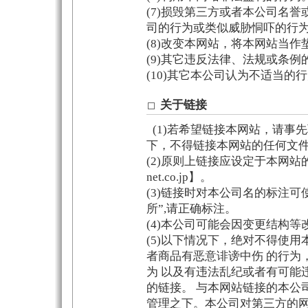
(7)损毁第三方或者本公司名
司的行为或类似威胁恫吓的行
(8)改变本网站，将本网站当作
(9)其它违反法律、法规或条例
(10)其它本公司认为不适当的
关于链接
(1)若希望链接本网站，请事
下，不得链接本网站的任何文
(2)原则上链接应设定于本网站的首页地址
net.co.jp】。
(3)链接时对本公司名的标注可
所”,请正确标注。
(4)本公司可能会因变更结构等
(5)以下情况下，绝对不得使
者商品有恶意诽谤中伤 的行为
为 以及有违法乱纪或者有可能
的链接。 与本网站链接的本公
管理之下。本公司对第三方的网